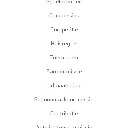
Speelavonden
Commissies
Competitie
Huisregels
Toernooien
Barcommissie
Lidmaatschap
Schoonmaakcommissie
Contributie
Activiteitencommissie