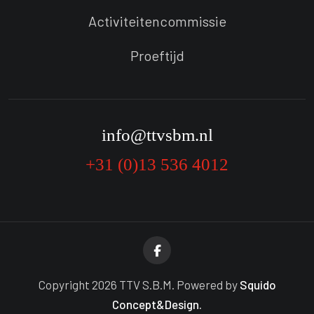
Activiteitencommissie
Proeftijd
info@ttvsbm.nl
+31 (0)13 536 4012
Copyright 2026 TTV S.B.M. Powered by
Squido
Concept&Design.