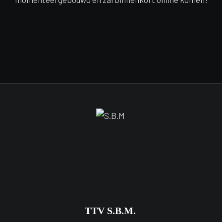
TTV S.B.M.