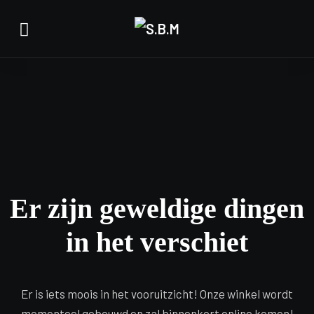
Er zijn geweldige dingen
in het verschiet
Er is iets moois in het vooruitzicht! Onze winkel wordt
momenteel gebouwd en zal binnenkort online komen!