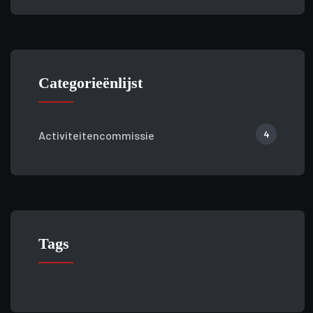
Categorieënlijst
4
Activiteitencommissie
Tags