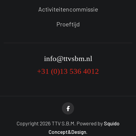
Activiteitencommissie
Proeftijd
info@ttvsbm.nl
+31 (0)13 536 4012
Copyright 2026 TTV S.B.M. Powered by
Squido
Concept&Design.