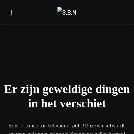
Er zijn geweldige dingen
in het verschiet
Er is iets moois in het vooruitzicht! Onze winkel wordt
momenteel gebouwd en zal binnenkort online komen!