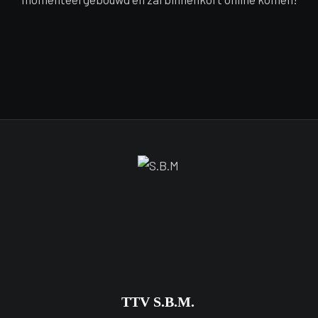
TTV S.B.M.