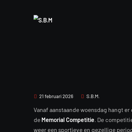
21 februari 2026
S.B.M.
Vanaf aanstaande woensdag hangt er op
de
Memorial Competitie
. De competitie
weer een sportieve en gezellige perio