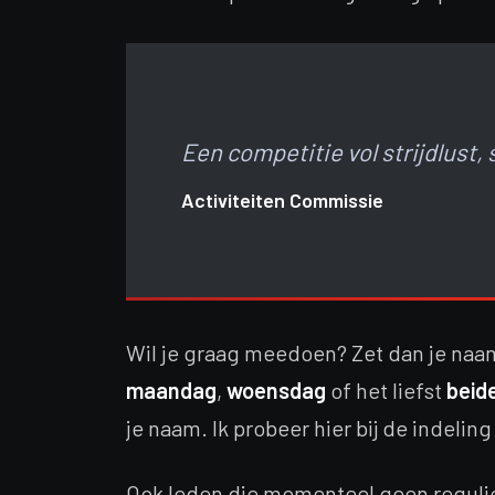
Een competitie vol strijdlust, s
Activiteiten Commissie
Wil je graag meedoen? Zet dan je naam 
maandag
,
woensdag
of het liefst
beid
je naam. Ik probeer hier bij de indeli
Ook leden die momenteel geen regulie