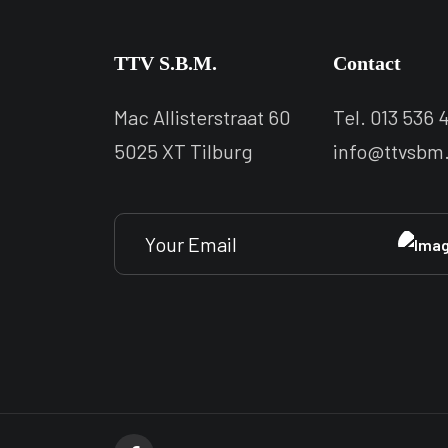
TTV S.B.M.
Contact
Mac Allisterstraat 60
Tel. 013 536 4
5025 XT Tilburg
info@ttvsbm.