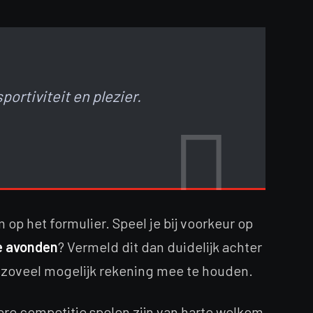
portiviteit en plezier.
op het formulier. Speel je bij voorkeur op
e avonden
? Vermeld dit dan duidelijk achter
ng zoveel mogelijk rekening mee te houden.
re competitie spelen zijn van harte welkom