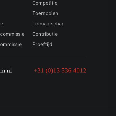
Competitie
Toernooien
ie
Lidmaatschap
commissie
Contributie
commissie
Proeftijd
bm.nl
+31 (0)13 536 4012