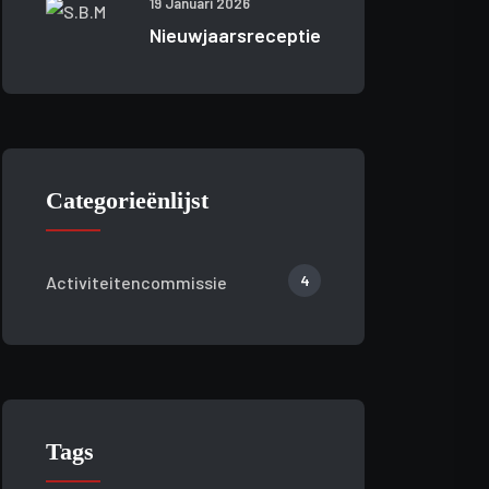
19 Januari 2026
Nieuwjaarsreceptie
Categorieënlijst
4
Activiteitencommissie
Tags