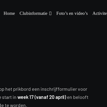
Home
Clubinformatie
Foto’s en video’s
Activite
 het prikbord een inschrijfformulier voor
 start in
week 17 (vanaf 20 april)
en belooft
de te worden.