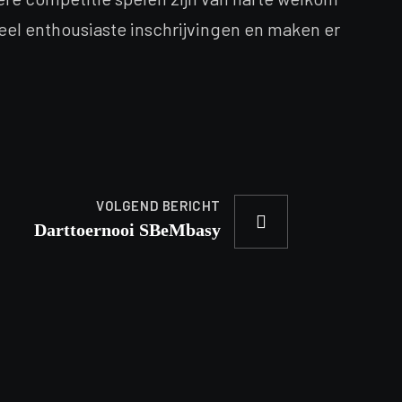
veel enthousiaste inschrijvingen en maken er
VOLGEND BERICHT
Darttoernooi SBeMbasy